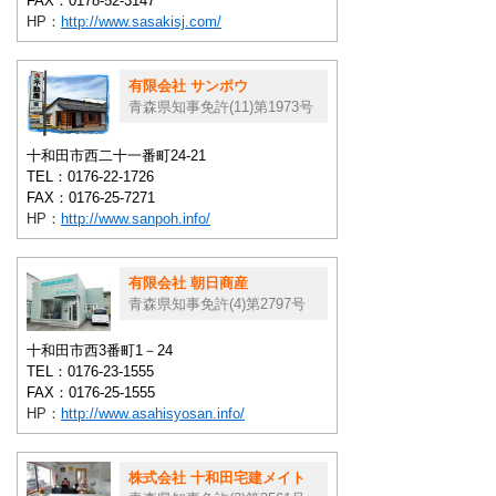
FAX：0178-52-3147
HP：
http://www.sasakisj.com/
有限会社 サンポウ
青森県知事免許(11)第1973号
十和田市西二十一番町24-21
TEL：0176-22-1726
FAX：0176-25-7271
HP：
http://www.sanpoh.info/
有限会社 朝日商産
青森県知事免許(4)第2797号
十和田市西3番町1－24
TEL：0176-23-1555
FAX：0176-25-1555
HP：
http://www.asahisyosan.info/
株式会社 十和田宅建メイト