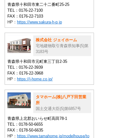
青森県十和田市東二十二番町25-25
TEL：0176-22-7100
FAX：0176-22-7103
HP：
https://www.sakura-h-p.jp
株式会社 ジェイホーム
宅地建物取引青森県知事(5)第
3183号
青森県十和田市元町東三丁目2-35
TEL：0176-22-3939
FAX：0176-22-3968
HP：
https://j-home.co.jp/
タマホーム(株)八戸下田営業
所
国土交通大臣(5)第6857号
青森県上北郡おいらせ町高田78-1
TEL：0178-50-6655
FAX：0178-50-6635
HP：
https://www.tamahome.jp/modelhouse/to