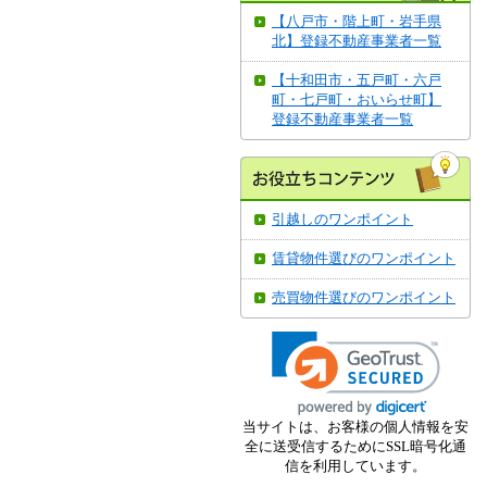
【八戸市・階上町・岩手県
北】登録不動産事業者一覧
【十和田市・五戸町・六戸
町・七戸町・おいらせ町】
登録不動産事業者一覧
引越しのワンポイント
賃貸物件選びのワンポイント
売買物件選びのワンポイント
当サイトは、お客様の個人情報を安
全に送受信するためにSSL暗号化通
信を利用しています。