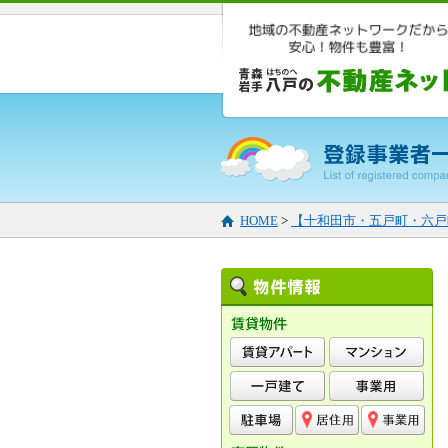
HOME
>
【十和田市・五戸町・六戸