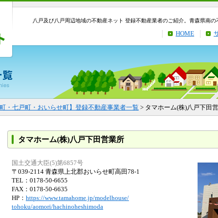
八戸及び八戸周辺地域の不動産ネット 登録不動産業者のご紹介。青森県南の
HOME
町・七戸町・おいらせ町】登録不動産事業者一覧
> タマホーム(株)八戸下田
タマホーム(株)八戸下田営業所
国土交通大臣(5)第6857号
〒039-2114 青森県上北郡おいらせ町高田78-1
TEL：0178-50-6655
FAX：0178-50-6635
HP：
https://www.tamahome.jp/modelhouse/
tohoku/aomori/hachinoheshimoda