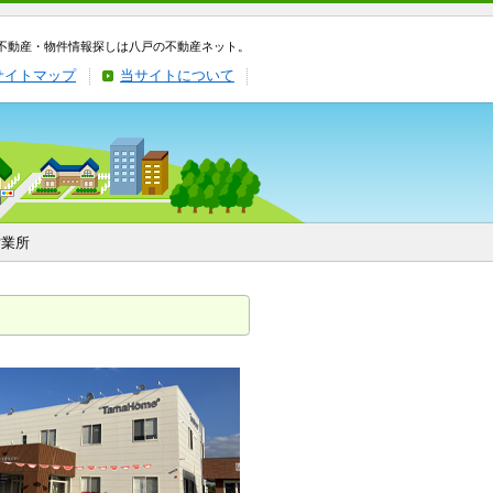
不動産・物件情報探しは八戸の不動産ネット。
サイトマップ
当サイトについて
営業所