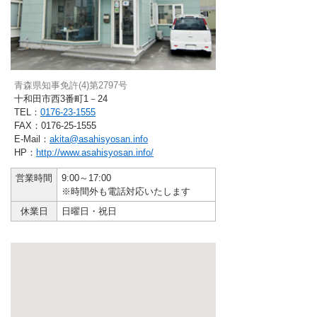
青森県知事免許(4)第2797号
十和田市西3番町1－24
TEL：
0176-23-1555
FAX：0176-25-1555
E-Mail：
akita@asahisyosan.info
HP：
http://www.asahisyosan.info/
営業時間
9:00～17:00
※時間外も電話対応いたします
休業日
日曜日・祝日