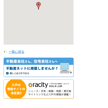
一覧に戻る
【八戸市・階上町・岩手県北】登録不動産事業者