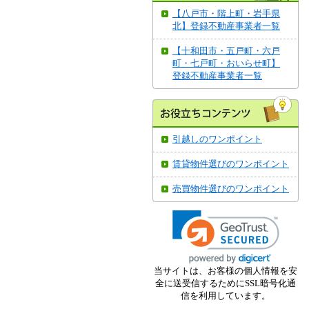
【八戸市・階上町・岩手県
北】登録不動産事業者一覧
【十和田市・五戸町・六戸
町・七戸町・おいらせ町】
登録不動産事業者一覧
引越しのワンポイント
賃貸物件選びのワンポイント
売買物件選びのワンポイント
当サイトは、お客様の個人情報を安
全に送受信するためにSSL暗号化通
信を利用しています。