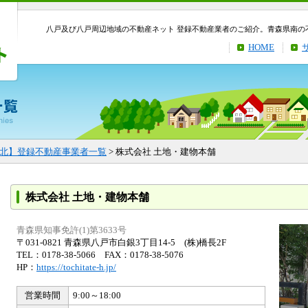
八戸及び八戸周辺地域の不動産ネット 登録不動産業者のご紹介。青森県南の
HOME
北】登録不動産事業者一覧
> 株式会社 土地・建物本舗
株式会社 土地・建物本舗
青森県知事免許(1)第3633号
〒031-0821 青森県八戸市白銀3丁目14-5 (株)橋長2F
TEL：0178-38-5066 FAX：0178-38-5076
HP：
https://tochitate-h.jp/
営業時間
9:00～18:00