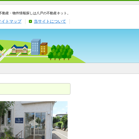
不動産・物件情報探しは八戸の不動産ネット。
サイトマップ
当サイトについて