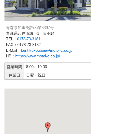
青森県知事免許(3)第3397号
青森県八戸市城下3丁目4-14
TEL：
0178-73-3181
FAX：0178-73-3182
E-Mail：
kentikukoubou@motoi-c.co.jp
HP：
https://www.motoi-c.co.jp/
営業時間
8:00～19:00
休業日
日曜・祝日