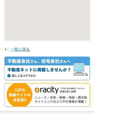
一覧に戻る
【八戸市・階上町・岩手県北】登録不動産事業者
一覧