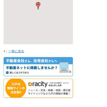
一覧に戻る
【八戸市・階上町・岩手県北】登録不動産事業者