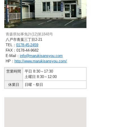
青森県知事免許(12)第1848号
八戸市青葉三丁目2-21
TEL：
0178-45-2459
FAX：0178-44-9682
E-Mail：
info@marukisansyou.com
HP：
http://www.marukisansyou.com/
営業時間
平日 8:30～17:30
土曜日 8:30～12:00
休業日
日曜・祭日