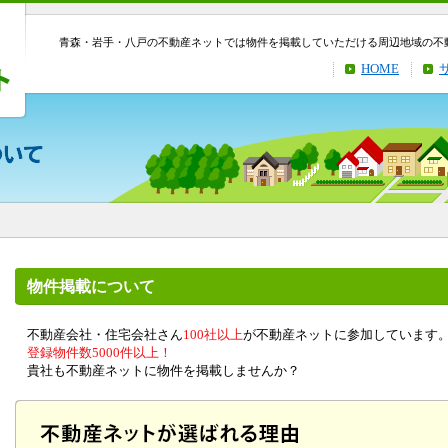
青森・岩手・八戸の不動産ネットでは物件を掲載していただける周辺地域の不
HOME
物件掲載について
不動産会社・住宅会社さん
100社以上
が不動産ネットに参加しています
登録物件数5000件以上！
貴社も不動産ネットに物件を掲載しませんか？