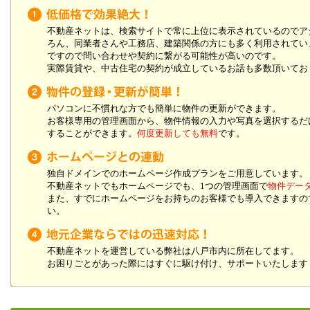
不動産ネットは、検索サイトで常に上位に表示されているのでア
ろん、同業者さんや工務店、建築関係の方にも多く利用されてい
ですので問い合わせや契約に繋がる可能性が高いのです。
実際賃貸や、中古住宅の契約が成立しているお話も多数頂いてお
パソコンに不慣れな方でも簡単に物件の更新ができます。
お客様専用の管理画面から、物件情報の入力や写真を選択するだ
することができます。
何度更新しても無料
です。
独自ドメインでのホームページ作成プランをご用意しています。
不動産ネットでもホームページでも、1つの管理画面で
物件デー
また、すでにホームページをお持ちのお客様でも導入できますの
い。
不動産ネットを運営している弊社は八戸市内に所在してます。
お困りごとがあった際にはすぐに駆け付け、サポートいたします