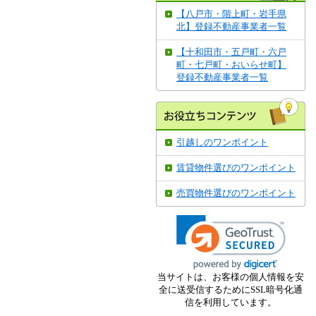
【八戸市・階上町・岩手県
北】登録不動産事業者一覧
【十和田市・五戸町・六戸
町・七戸町・おいらせ町】
登録不動産事業者一覧
引越しのワンポイント
賃貸物件選びのワンポイント
売買物件選びのワンポイント
当サイトは、お客様の個人情報を安
全に送受信するためにSSL暗号化通
信を利用しています。