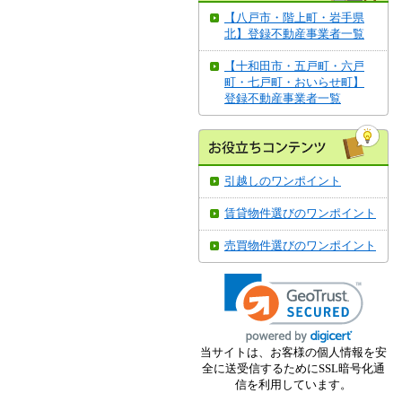
【八戸市・階上町・岩手県
北】登録不動産事業者一覧
【十和田市・五戸町・六戸
町・七戸町・おいらせ町】
登録不動産事業者一覧
引越しのワンポイント
賃貸物件選びのワンポイント
売買物件選びのワンポイント
当サイトは、お客様の個人情報を安
全に送受信するためにSSL暗号化通
信を利用しています。